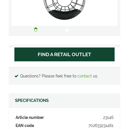
FIND A RETAIL OUTLET
Questions? Please feel free to
contact
us.
SPECIFICATIONS
Article number
23146
EAN code
702633231461