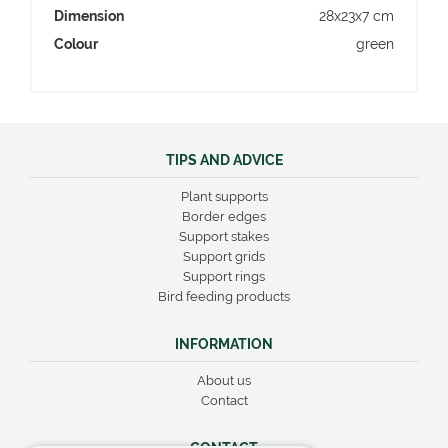
Dimension
28x23x7 cm
Colour
green
TIPS AND ADVICE
Plant supports
Border edges
Support stakes
Support grids
Support rings
Bird feeding products
INFORMATION
About us
Contact