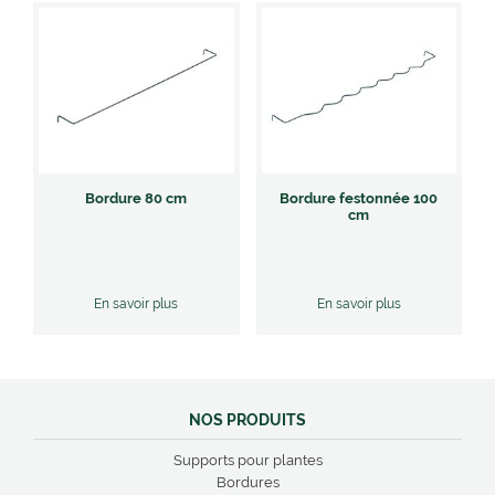
e
n
u
Bordure 80 cm
Bordure festonnée 100
cm
En savoir plus
En savoir plus
NOS PRODUITS
Supports pour plantes
Bordures