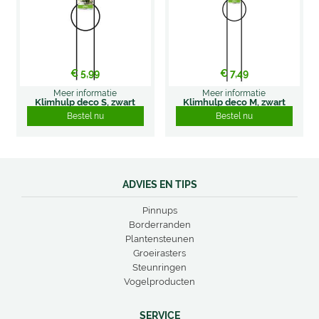
€
5
,
99
€
7
,
49
Meer informatie
Meer informatie
Klimhulp deco S, zwart
Klimhulp deco M, zwart
Bestel nu
Bestel nu
ADVIES EN TIPS
Pinnups
Borderranden
Plantensteunen
Groeirasters
Steunringen
Vogelproducten
SERVICE