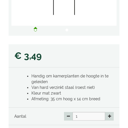
€
3
,
49
Handig om kamerplanten de hoogte in te
geleiden
Van hard verzinkt staal (roest niet)
Kleur mat zwart
Afmeting: 35 cm hoog x 14 cm breed
Aantal