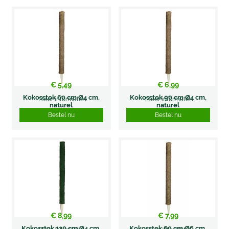
€
5
,
49
€
6
,
99
Kokosstok 60 cm Ø4 cm,
Kokosstok 90 cm Ø4 cm,
Meer informatie
Meer informatie
naturel
naturel
Bestel nu
Bestel nu
€
8
,
99
€
7
,
99
Kokosstok 120 cm Ø4 cm,
Kokosstok 60 cm Ø6 cm,