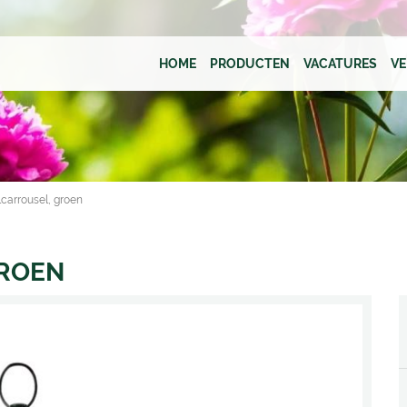
HOME
PRODUCTEN
VACATURES
V
carrousel, groen
ROEN