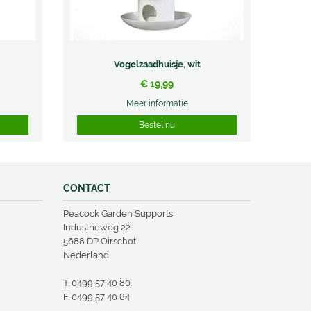
Vogelzaadhuisje, wit
€
19
,
99
Meer informatie
Bestel nu
CONTACT
Peacock Garden Supports
Industrieweg 22
5688 DP Oirschot
Nederland
T.
0499 57 40 80
F. 0499 57 40 84