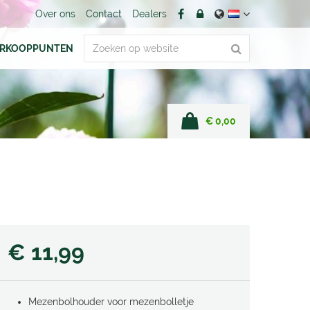
Over ons
Contact
Dealers
ERKOOPPUNTEN
€ 0,00
€
11
,
99
Mezenbolhouder voor mezenbolletje