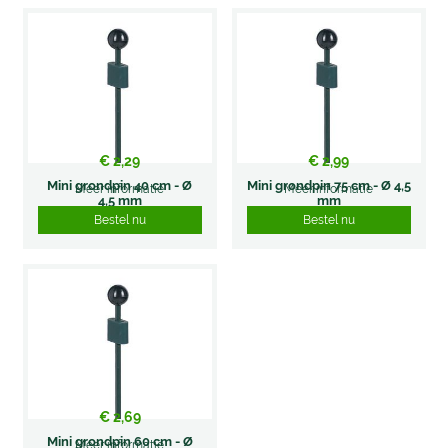
€
2
,
29
€
2
,
99
Mini grondpin 40 cm - Ø
Mini grondpin 75 cm - Ø 4,5
Meer informatie
Meer informatie
4,5 mm
mm
Bestel nu
Bestel nu
€
2
,
69
Mini grondpin 60 cm - Ø
Meer informatie