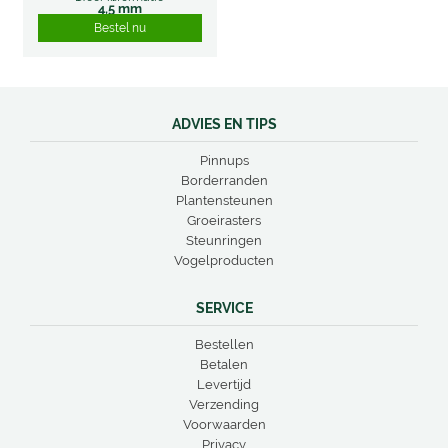
4,5 mm
Bestel nu
ADVIES EN TIPS
Pinnups
Borderranden
Plantensteunen
Groeirasters
Steunringen
Vogelproducten
SERVICE
Bestellen
Betalen
Levertijd
Verzending
Voorwaarden
Privacy