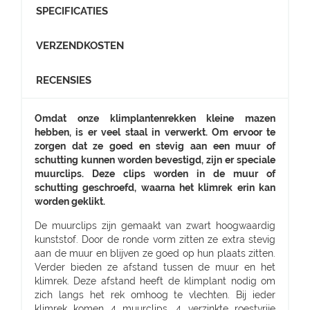
SPECIFICATIES
VERZENDKOSTEN
RECENSIES
Omdat onze klimplantenrekken kleine mazen
hebben, is er veel staal in verwerkt. Om ervoor te
zorgen dat ze goed en stevig aan een muur of
schutting kunnen worden bevestigd, zijn er speciale
muurclips. Deze clips worden in de muur of
schutting geschroefd, waarna het klimrek erin kan
worden geklikt.
De muurclips zijn gemaakt van zwart hoogwaardig
kunststof. Door de ronde vorm zitten ze extra stevig
aan de muur en blijven ze goed op hun plaats zitten.
Verder bieden ze afstand tussen de muur en het
klimrek. Deze afstand heeft de klimplant nodig om
zich langs het rek omhoog te vlechten. Bij ieder
klimrek komen 4 muurclips, 4 verzinkte roestvrije