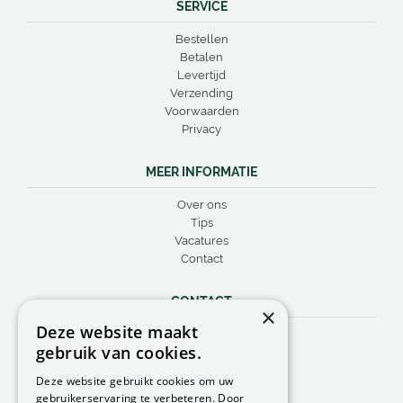
SERVICE
Bestellen
Betalen
Levertijd
Verzending
Voorwaarden
Privacy
MEER INFORMATIE
Over ons
Tips
Vacatures
Contact
CONTACT
×
Deze website maakt
Peacock Garden Supports
gebruik van cookies.
Industrieweg 22
5688 DP Oirschot
Deze website gebruikt cookies om uw
Nederland
gebruikerservaring te verbeteren. Door