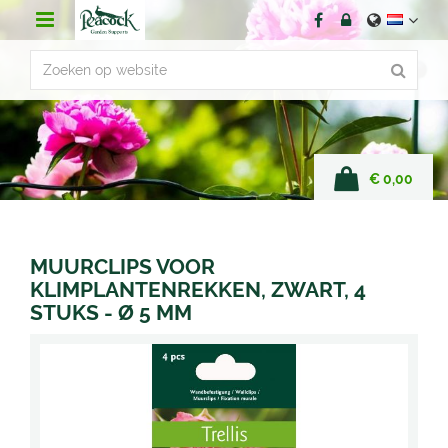
G
a
n
a
a
r
c
o
n
€ 0,00
t
e
n
t
MUURCLIPS VOOR
KLIMPLANTENREKKEN, ZWART, 4
STUKS - Ø 5 MM