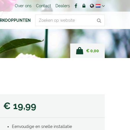
Over ons
Contact
Dealers
ERKOOPPUNTEN
€ 0,00
€
19
,
99
Eenvoudige en snelle installatie