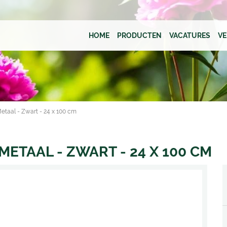
HOME
PRODUCTEN
VACATURES
V
taal - Zwart - 24 x 100 cm
ETAAL - ZWART - 24 X 100 CM