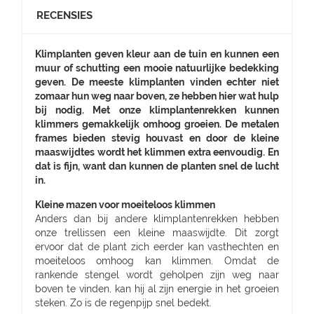
RECENSIES
Klimplanten geven kleur aan de tuin en kunnen een
muur of schutting een mooie natuurlijke bedekking
geven. De meeste klimplanten vinden echter niet
zomaar hun weg naar boven, ze hebben hier wat hulp
bij nodig. Met onze klimplantenrekken kunnen
klimmers gemakkelijk omhoog groeien. De metalen
frames bieden stevig houvast en door de kleine
maaswijdtes wordt het klimmen extra eenvoudig. En
dat is fijn, want dan kunnen de planten snel de lucht
in.
Kleine mazen voor moeiteloos klimmen
Anders dan bij andere klimplantenrekken hebben
onze trellissen een kleine maaswijdte. Dit zorgt
ervoor dat de plant zich eerder kan vasthechten en
moeiteloos omhoog kan klimmen. Omdat de
rankende stengel wordt geholpen zijn weg naar
boven te vinden, kan hij al zijn energie in het groeien
steken. Zo is de regenpijp snel bedekt.