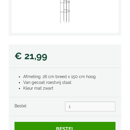
€
21
,
99
Afmeting: 26 cm breed x 150 cm hoog
Van gecoat roestvrij staal
Kleur mat zwart
Bestel