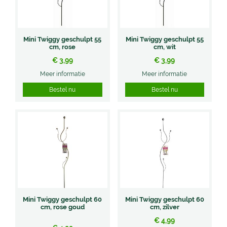
Mini Twiggy geschulpt 55
Mini Twiggy geschulpt 55
cm, rose
cm, wit
€
3
,
99
€
3
,
99
Meer informatie
Meer informatie
Bestel nu
Bestel nu
Mini Twiggy geschulpt 60
Mini Twiggy geschulpt 60
cm, rose goud
cm, zilver
€
4
,
99