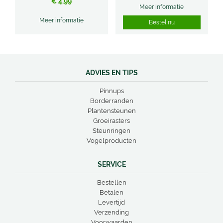
€
4
,
99
Meer informatie
Meer informatie
Bestel nu
ADVIES EN TIPS
Pinnups
Borderranden
Plantensteunen
Groeirasters
Steunringen
Vogelproducten
SERVICE
Bestellen
Betalen
Levertijd
Verzending
Voorwaarden