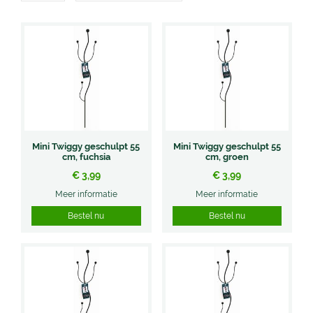
Mini Twiggy geschulpt 55
Mini Twiggy geschulpt 55
cm, fuchsia
cm, groen
€
3
,
99
€
3
,
99
Meer informatie
Meer informatie
Bestel nu
Bestel nu