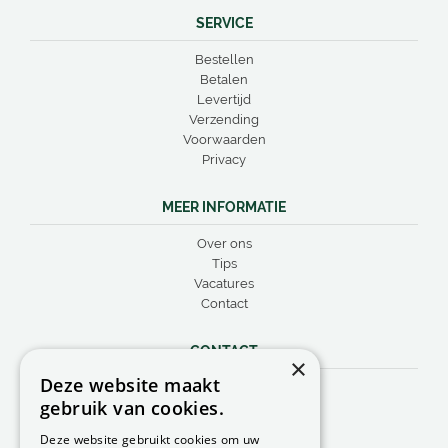
SERVICE
Bestellen
Betalen
Levertijd
Verzending
Voorwaarden
Privacy
MEER INFORMATIE
Over ons
Tips
Vacatures
Contact
CONTACT
×
Deze website maakt
Peacock Garden Supports
gebruik van cookies.
Industrieweg 22
5688 DP Oirschot
Deze website gebruikt cookies om uw
Nederland