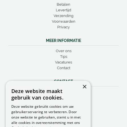
Betalen
Levertijd
Verzending
Voorwaarden
Privacy
MEER INFORMATIE
Over ons
Tips
Vacatures
Contact
CONTACT
×
Deze website maakt
Peacock Garden Supports
gebruik van cookies.
Industrieweg 22
5688 DP Oirschot
Deze website gebruikt cookies om uw
Nederland
gebruikerservaring te verbeteren. Door
onze website te gebruiken, stemt u in met
T.
0499 57 40 80
alle cookies in overeenstemming met ons
F. 0499 57 40 84