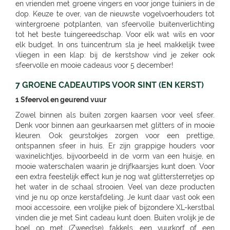
7 GROENE CADEAUTIPS VOOR SINT (EN KERST)
1 Sfeervol en geurend vuur
Zowel binnen als buiten zorgen kaarsen voor veel sfeer.
Denk voor binnen aan geurkaarsen met glitters of in mooie
kleuren. Ook geurstokjes zorgen voor een prettige,
ontspannen sfeer in huis. Er zijn grappige houders voor
waxinelichtjes, bijvoorbeeld in de vorm van een huisje, en
mooie waterschalen waarin je drijfkaarsjes kunt doen. Voor
een extra feestelijk effect kun je nog wat glittersterretjes op
het water in de schaal strooien. Veel van deze producten
vind je nu op onze kerstafdeling. Je kunt daar vast ook een
mooi accessoire, een vrolijke piek of bijzondere XL-kerstbal
vinden die je met Sint cadeau kunt doen. Buiten vrolijk je de
boel op met (Zweedse) fakkels, een vuurkorf of een