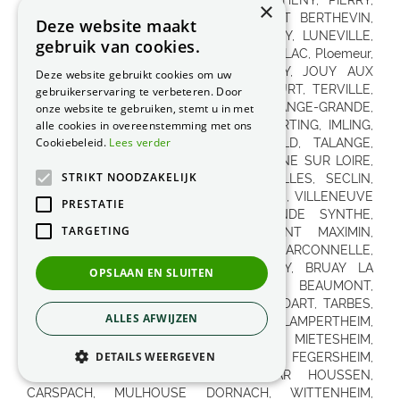
×
Deze website maakt
gebruik van cookies.
Deze website gebruikt cookies om uw
gebruikerservaring te verbeteren. Door
onze website te gebruiken, stemt u in met
alle cookies in overeenstemming met ons
Cookiebeleid.
Lees verder
STRIKT NOODZAKELIJK
PRESTATIE
TARGETING
OPSLAAN EN SLUITEN
ALLES AFWIJZEN
DETAILS WEERGEVEN