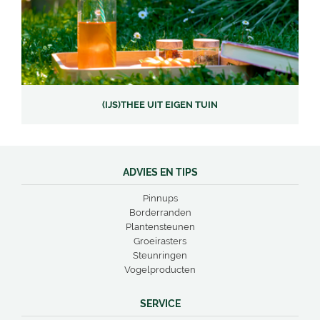
(IJS)THEE UIT EIGEN TUIN
ADVIES EN TIPS
Pinnups
Borderranden
Plantensteunen
Groeirasters
Steunringen
Vogelproducten
SERVICE