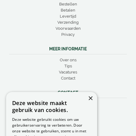
Bestellen
Betalen
Levertijd
Verzending
Voorwaarden
Privacy
MEER INFORMATIE
Over ons
Tips
Vacatures
Contact
CONTACT
×
Deze website maakt
Peacock Garden Supports
gebruik van cookies.
Industrieweg 22
5688 DP Oirschot
Deze website gebruikt cookies om uw
Nederland
gebruikerservaring te verbeteren. Door
onze website te gebruiken, stemt u in met
T.
0499 57 40 80