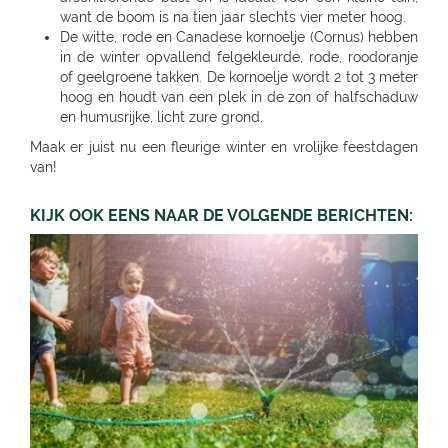
want de boom is na tien jaar slechts vier meter hoog.
De witte, rode en Canadese kornoelje (Cornus) hebben
in de winter opvallend felgekleurde, rode, roodoranje
of geelgroene takken. De kornoelje wordt 2 tot 3 meter
hoog en houdt van een plek in de zon of halfschaduw
en humusrijke, licht zure grond.
Maak er juist nu een fleurige winter en vrolijke feestdagen
van!
KIJK OOK EENS NAAR DE VOLGENDE BERICHTEN: