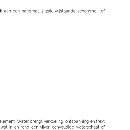
k aan een hangmat, zitzak, vrijstaande schommel- of
erelement. Water brengt verkoeling, ontspanning en trekt
 wat in en rond een vijver, eenvoudige waterschaal of