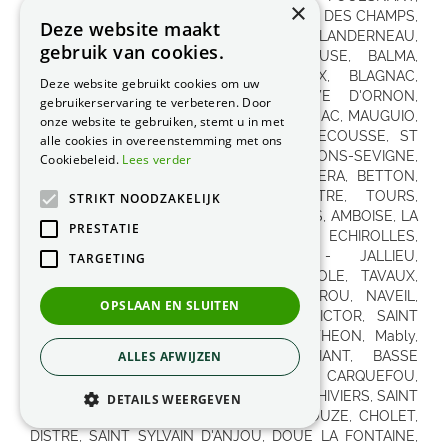
×
Deze website maakt
gebruik van cookies.
Deze website gebruikt cookies om uw
gebruikerservaring te verbeteren. Door
onze website te gebruiken, stemt u in met
alle cookies in overeenstemming met ons
Cookiebeleid.
Lees verder
STRIKT NOODZAKELIJK
PRESTATIE
TARGETING
OPSLAAN EN SLUITEN
ALLES AFWIJZEN
DETAILS WEERGEVEN