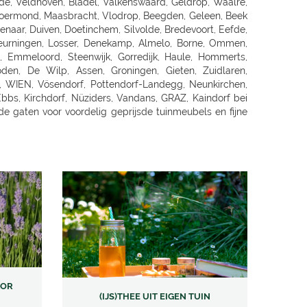
OOR
(IJS)THEE UIT EIGEN TUIN