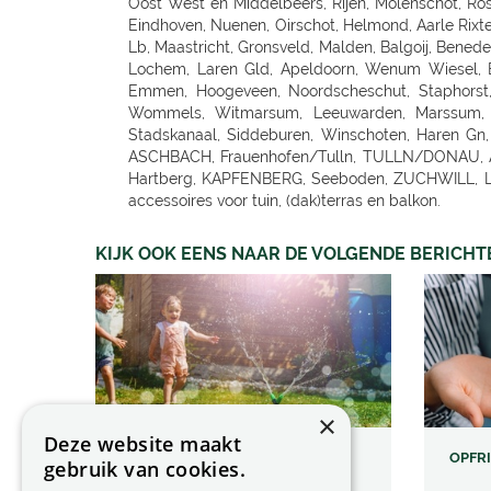
KIJK OOK EENS NAAR DE VOLGENDE BERICHT
×
Deze website maakt
VAKANTIETIPS (VOOR KIDS) IN
OPFR
gebruik van cookies.
EIGEN TUIN