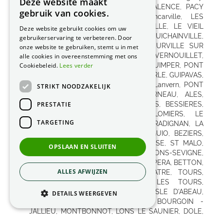
Deze website maakt
gebruik van cookies.
Deze website gebruikt cookies om uw
gebruikerservaring te verbeteren. Door
onze website te gebruiken, stemt u in met
alle cookies in overeenstemming met ons
Cookiebeleid.
Lees verder
STRIKT NOODZAKELIJK
PRESTATIE
TARGETING
OPSLAAN EN SLUITEN
ALLES AFWIJZEN
DETAILS WEERGEVEN