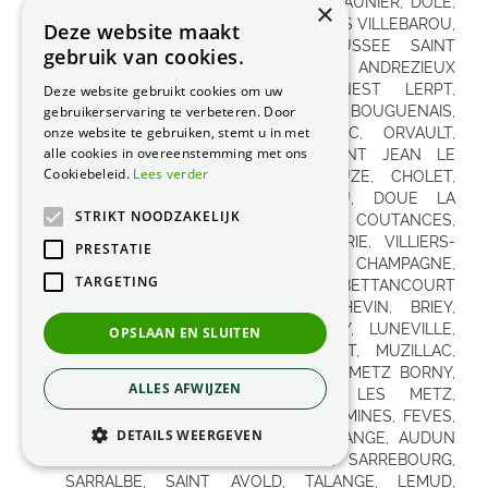
×
Deze website maakt
gebruik van cookies.
Deze website gebruikt cookies om uw
gebruikerservaring te verbeteren. Door
onze website te gebruiken, stemt u in met
alle cookies in overeenstemming met ons
Cookiebeleid.
Lees verder
STRIKT NOODZAKELIJK
PRESTATIE
TARGETING
OPSLAAN EN SLUITEN
ALLES AFWIJZEN
DETAILS WEERGEVEN