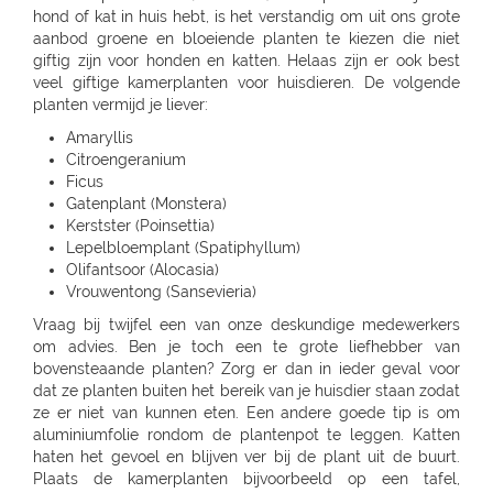
hond of kat in huis hebt, is het verstandig om uit ons grote
aanbod groene en bloeiende planten te kiezen die niet
giftig zijn voor honden en katten. Helaas zijn er ook best
veel giftige kamerplanten voor huisdieren. De volgende
planten vermijd je liever:
Amaryllis
Citroengeranium
Ficus
Gatenplant (Monstera)
Kerstster (Poinsettia)
Lepelbloemplant (Spatiphyllum)
Olifantsoor (Alocasia)
Vrouwentong (Sansevieria)
Vraag bij twijfel een van onze deskundige medewerkers
om advies. Ben je toch een te grote liefhebber van
bovensteaande planten? Zorg er dan in ieder geval voor
dat ze planten buiten het bereik van je huisdier staan zodat
ze er niet van kunnen eten. Een andere goede tip is om
aluminiumfolie rondom de plantenpot te leggen. Katten
haten het gevoel en blijven ver bij de plant uit de buurt.
Plaats de kamerplanten bijvoorbeeld op een tafel,