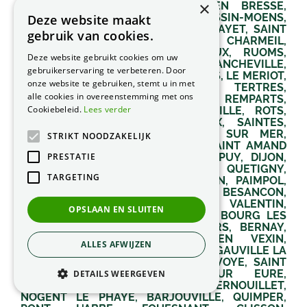
×
Deze website maakt
gebruik van cookies.
Deze website gebruikt cookies om uw
gebruikerservaring te verbeteren. Door
onze website te gebruiken, stemt u in met
alle cookies in overeenstemming met ons
Cookiebeleid.
Lees verder
STRIKT NOODZAKELIJK
PRESTATIE
TARGETING
OPSLAAN EN SLUITEN
ALLES AFWIJZEN
DETAILS WEERGEVEN