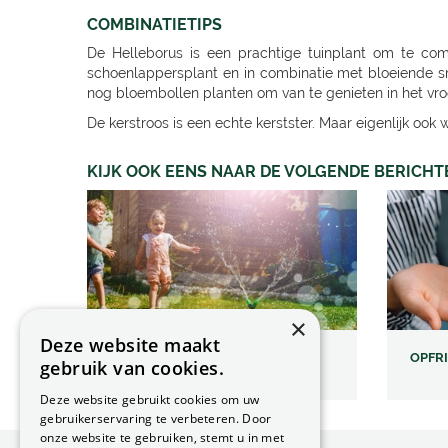
COMBINATIETIPS
De Helleborus is een prachtige tuinplant om te com
schoenlappersplant en in combinatie met bloeiende sn
nog bloembollen planten om van te genieten in het vro
De kerstroos is een echte kerstster. Maar eigenlijk ook w
KIJK OOK EENS NAAR DE VOLGENDE BERICHT
×
Deze website maakt
VAKANTIETIPS (VOOR KIDS) IN
OPFR
gebruik van cookies.
EIGEN TUIN
Deze website gebruikt cookies om uw
gebruikerservaring te verbeteren. Door
onze website te gebruiken, stemt u in met