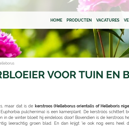
HOME
PRODUCTEN
VACATURES
V
elleborus
BLOEIER VOOR TUIN EN 
is, maar dat is de
kerstroos (Helleborus orientalis of Helleboris nige
f Euphorbia pulcherrima) is een kamerplant. De kerstróós schittert b
n in de winter bloeit hij eindeloos door! Bovendien is de kerstroos he
tig leerachtig groen blad. En dan krijgt 'ie ook nog eens heel d