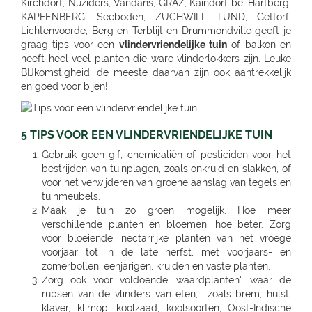
vlindervriendelijke tuin
of balkon en
heeft heel veel planten die ware vlinderlokkers zijn. Leuke
BIJkomstigheid: de meeste daarvan zijn ook aantrekkelijk
en goed voor bijen!
5 TIPS VOOR EEN VLINDERVRIENDELIJKE TUIN
Gebruik geen gif, chemicaliën of pesticiden voor het
bestrijden van tuinplagen, zoals onkruid en slakken, of
voor het verwijderen van groene aanslag van tegels en
tuinmeubels.
Maak je tuin zo groen mogelijk. Hoe meer
verschillende planten en bloemen, hoe beter. Zorg
voor bloeiende, nectarrijke planten van het vroege
voorjaar tot in de late herfst, met voorjaars- en
zomerbollen, eenjarigen, kruiden en vaste planten.
Zorg ook voor voldoende 'waardplanten', waar de
rupsen van de vlinders van eten, zoals brem, hulst,
klaver, klimop, koolzaad, koolsoorten, Oost-Indische