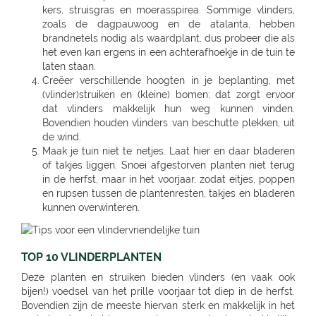
kers, struisgras en moerasspirea. Sommige vlinders,
zoals de dagpauwoog en de atalanta, hebben
brandnetels nodig als waardplant, dus probeer die als
het even kan ergens in een achterafhoekje in de tuin te
laten staan.
Creëer verschillende hoogten in je beplanting, met
(vlinder)struiken en (kleine) bomen; dat zorgt ervoor
dat vlinders makkelijk hun weg kunnen vinden.
Bovendien houden vlinders van beschutte plekken, uit
de wind.
Maak je tuin niet te netjes. Laat hier en daar bladeren
of takjes liggen. Snoei afgestorven planten niet terug
in de herfst, maar in het voorjaar, zodat eitjes, poppen
en rupsen tussen de plantenresten, takjes en bladeren
kunnen overwinteren.
TOP 10 VLINDERPLANTEN
Deze planten en struiken bieden vlinders (en vaak ook
bijen!) voedsel van het prille voorjaar tot diep in de herfst.
Bovendien zijn de meeste hiervan sterk en makkelijk in het