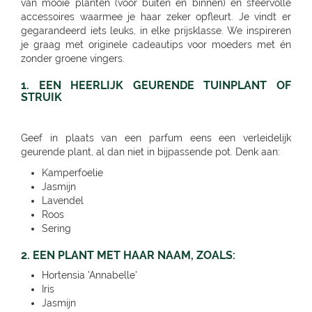
1. EEN HEERLIJK GEURENDE TUINPLANT OF
STRUIK
Geef in plaats van een parfum eens een verleidelijk
geurende plant, al dan niet in bijpassende pot. Denk aan:
Kamperfoelie
Jasmijn
Lavendel
Roos
Sering
2. EEN PLANT MET HAAR NAAM, ZOALS:
Hortensia 'Annabelle'
Iris
Jasmijn