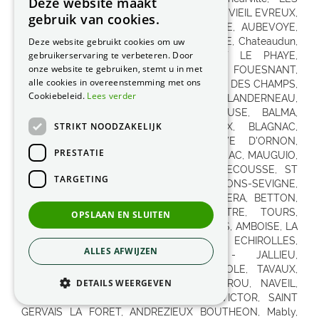
Deze website maakt
gebruik van cookies.
Deze website gebruikt cookies om uw
gebruikerservaring te verbeteren. Door
onze website te gebruiken, stemt u in met
alle cookies in overeenstemming met ons
Cookiebeleid.
Lees verder
STRIKT NOODZAKELIJK
PRESTATIE
TARGETING
OPSLAAN EN SLUITEN
ALLES AFWIJZEN
DETAILS WEERGEVEN