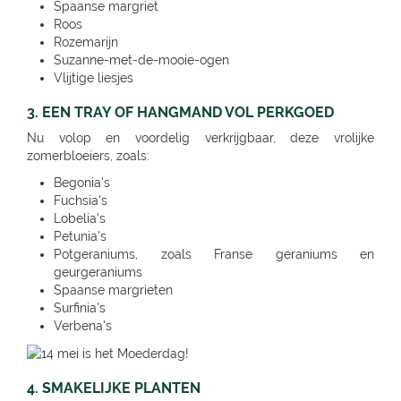
Spaanse margriet
Roos
Rozemarijn
Suzanne-met-de-mooie-ogen
Vlijtige liesjes
3. EEN TRAY OF HANGMAND VOL PERKGOED
Nu volop en voordelig verkrijgbaar, deze vrolijke
zomerbloeiers, zoals:
Begonia's
Fuchsia's
Lobelia's
Petunia's
Potgeraniums, zoals Franse geraniums en
geurgeraniums
Spaanse margrieten
Surfinia's
Verbena's
4. SMAKELIJKE PLANTEN