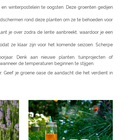
 en winterpostelein te oogsten. Deze groenten gedijen
indschermen rond deze planten om ze te behoeden voor
lant je over zodra de lente aanbreekt, waardoor je een
odat ze klaar zijn voor het komende seizoen. Scherpe
aar. Denk aan nieuwe planten, tuinprojecten of
 wanneer de temperaturen beginnen te stijgen.
r. Geef je groene oase de aandacht die het verdient in