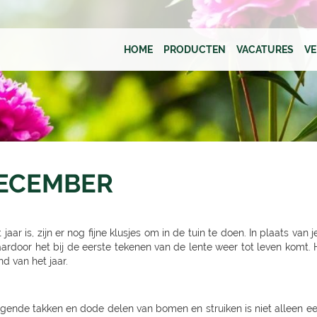
HOME
PRODUCTEN
VACATURES
V
DECEMBER
r is, zijn er nog fijne klusjes om in de tuin te doen. In plaats van 
aardoor het bij de eerste tekenen van de lente weer tot leven komt. H
d van het jaar.
ende takken en dode delen van bomen en struiken is niet alleen een 