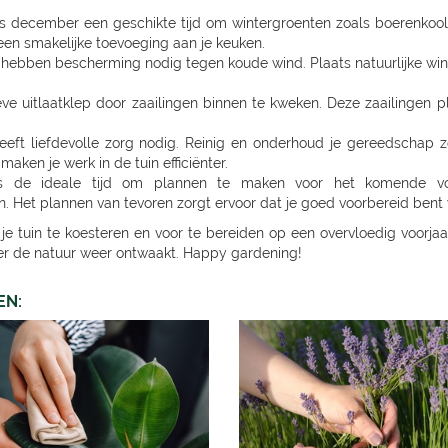
is december een geschikte tijd om wintergroenten zoals boerenkool
een smakelijke toevoeging aan je keuken.
hebben bescherming nodig tegen koude wind. Plaats natuurlijke w
ve uitlaatklep door zaailingen binnen te kweken. Deze zaailingen p
ft liefdevolle zorg nodig. Reinig en onderhoud je gereedschap z
en je werk in de tuin efficiënter.
de ideale tijd om plannen te maken voor het komende voorj
n. Het plannen van tevoren zorgt ervoor dat je goed voorbereid bent
e tuin te koesteren en voor te bereiden op een overvloedig voorjaa
er de natuur weer ontwaakt. Happy gardening!
EN: