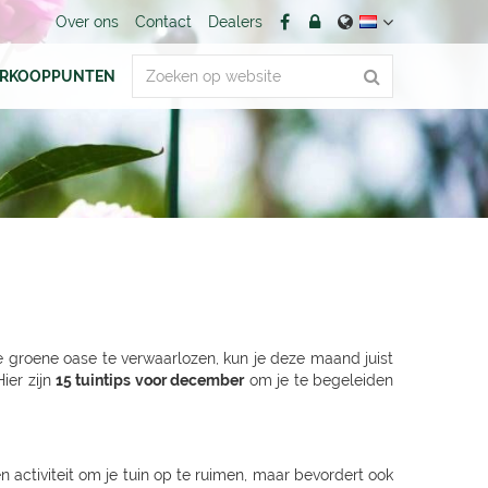
Over ons
Contact
Dealers
ERKOOPPUNTEN
je groene oase te verwaarlozen, kun je deze maand juist
ier zijn
15 tuintips voor december
om je te begeleiden
activiteit om je tuin op te ruimen, maar bevordert ook