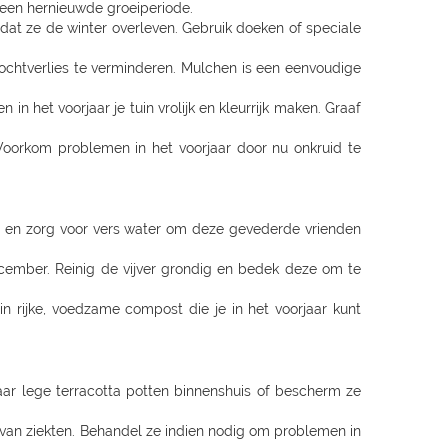
 een hernieuwde groeiperiode.
at ze de winter overleven. Gebruik doeken of speciale
chtverlies te verminderen. Mulchen is een eenvoudige
n het voorjaar je tuin vrolijk en kleurrijk maken. Graaf
 Voorkom problemen in het voorjaar door nu onkruid te
r en zorg voor vers water om deze gevederde vrienden
ecember. Reinig de vijver grondig en bedek deze om te
 rijke, voedzame compost die je in het voorjaar kunt
aar lege terracotta potten binnenshuis of bescherm ze
 van ziekten. Behandel ze indien nodig om problemen in