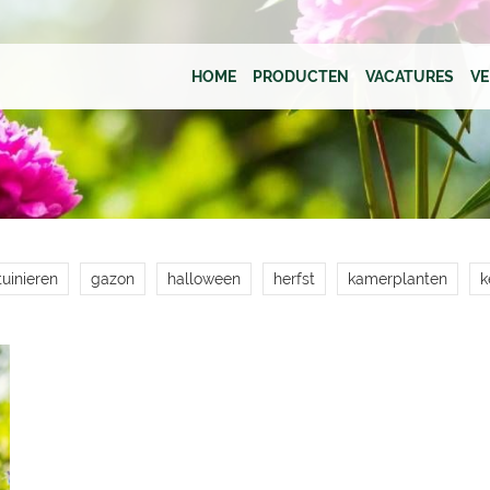
HOME
PRODUCTEN
VACATURES
V
uinieren
gazon
halloween
herfst
kamerplanten
k