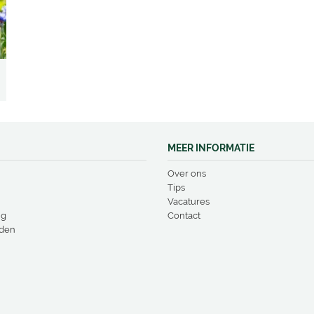
MEER INFORMATIE
Over ons
Tips
Vacatures
ng
Contact
den