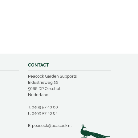
CONTACT
Peacock Garden Supports
Industrieweg 22
5688 DP Oirschot
Nederland
T.
0499 57 40 80
F. 0499 57 40 84
E.
peacock@peacock.nl