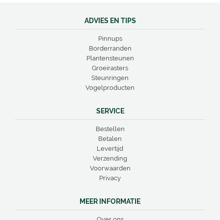
ADVIES EN TIPS
Pinnups
Borderranden
Plantensteunen
Groeirasters
Steunringen
Vogelproducten
SERVICE
Bestellen
Betalen
Levertijd
Verzending
Voorwaarden
Privacy
MEER INFORMATIE
Over ons