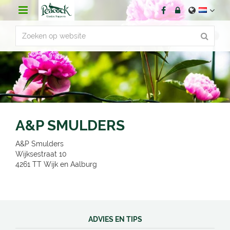
G
a
n
a
a
r
c
o
n
t
e
n
A&P SMULDERS
t
A&P Smulders
Wijksestraat 10
4261 TT
Wijk en Aalburg
ADVIES EN TIPS