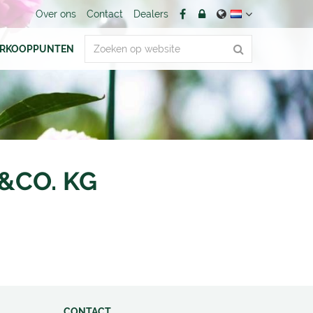
Over ons
Contact
Dealers
ERKOOPPUNTEN
&CO. KG
CONTACT