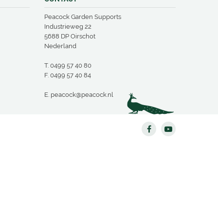
Peacock Garden Supports
Industrieweg 22
5688 DP Oirschot
Nederland
T.
0499 57 40 80
F. 0499 57 40 84
E.
peacock@peacock.nl