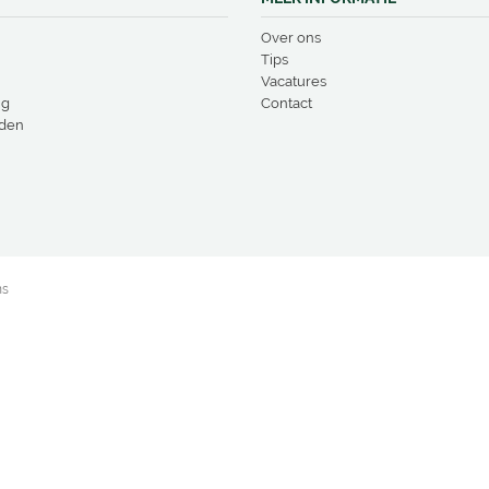
Over ons
Tips
Vacatures
ng
Contact
den
ns