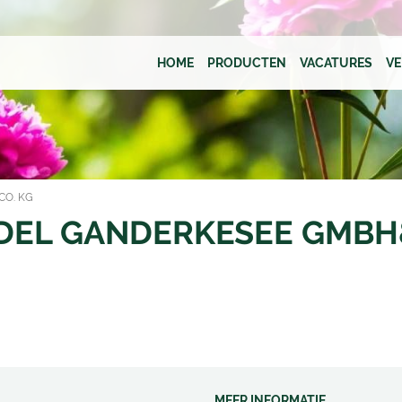
HOME
PRODUCTEN
VACATURES
V
CO. KG
DEL GANDERKESEE GMBH
MEER INFORMATIE