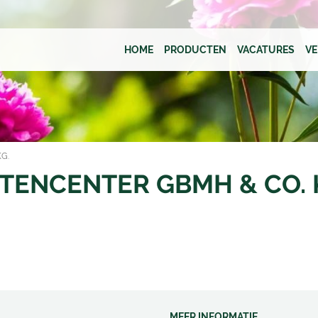
HOME
PRODUCTEN
VACATURES
V
KG.
TENCENTER GBMH & CO. 
MEER INFORMATIE