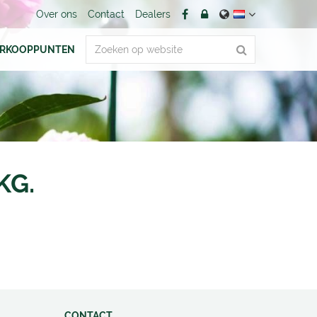
Over ons
Contact
Dealers
ERKOOPPUNTEN
KG.
CONTACT