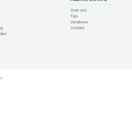
Over ons
Tips
Vacatures
ng
Contact
den
ns