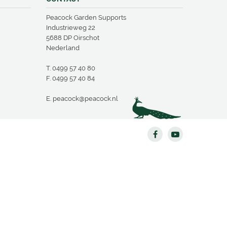
Peacock Garden Supports
Industrieweg 22
5688 DP Oirschot
Nederland
T.
0499 57 40 80
F. 0499 57 40 84
E.
peacock@peacock.nl