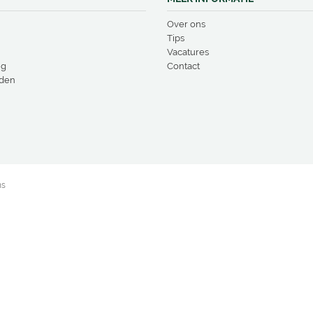
Over ons
Tips
Vacatures
ng
Contact
den
ns