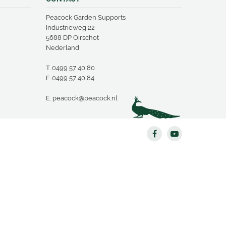
Peacock Garden Supports
Industrieweg 22
5688 DP Oirschot
Nederland
T.
0499 57 40 80
F. 0499 57 40 84
E.
peacock@peacock.nl