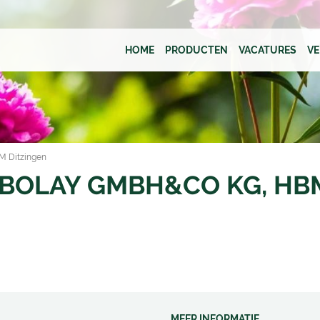
HOME
PRODUCTEN
VACATURES
V
 Ditzingen
OLAY GMBH&CO KG, HBM
MEER INFORMATIE