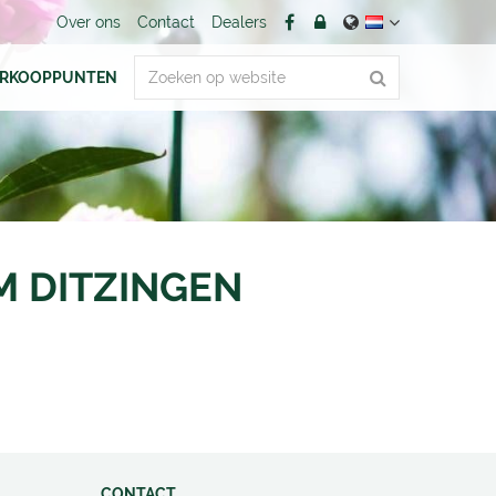
Over ons
Contact
Dealers
ERKOOPPUNTEN
 DITZINGEN
CONTACT