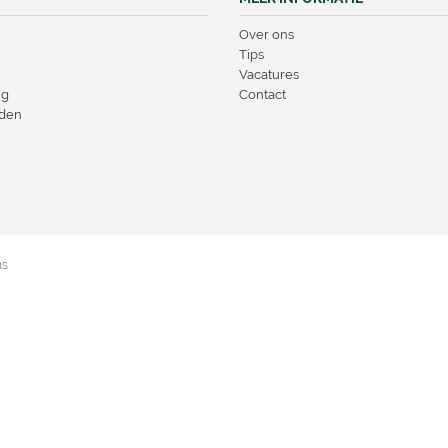
Over ons
Tips
Vacatures
ng
Contact
den
ns