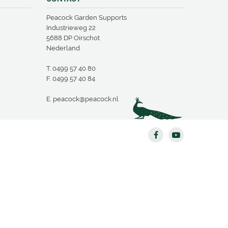
Peacock Garden Supports
Industrieweg 22
5688 DP Oirschot
Nederland
T.
0499 57 40 80
F. 0499 57 40 84
E.
peacock@peacock.nl