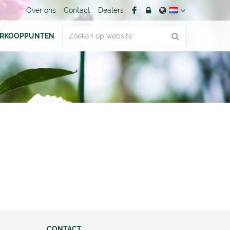
Over ons
Contact
Dealers
ERKOOPPUNTEN
CONTACT