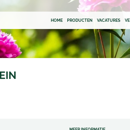
HOME
PRODUCTEN
VACATURES
V
EIN
MEER INFORMATIE