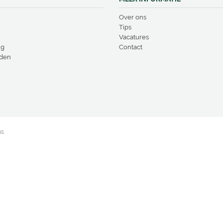
Over ons
Tips
Vacatures
ng
Contact
den
ns