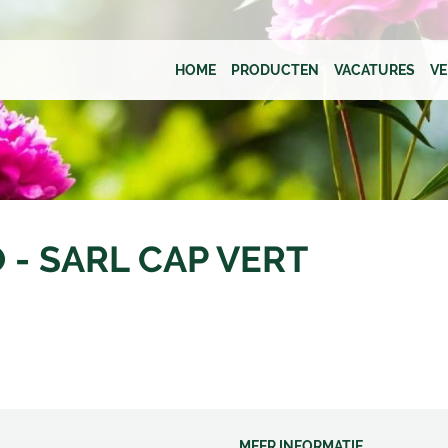
HOME
PRODUCTEN
VACATURES
V
 - SARL CAP VERT
MEER INFORMATIE