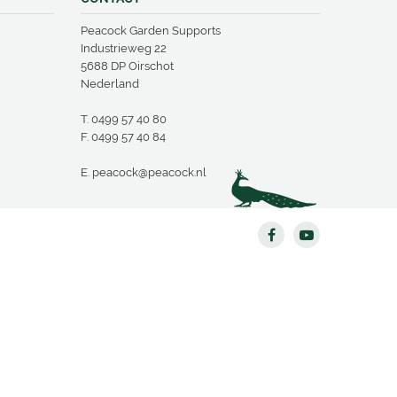
Peacock Garden Supports
Industrieweg 22
5688 DP Oirschot
Nederland
T.
0499 57 40 80
F. 0499 57 40 84
E.
peacock@peacock.nl