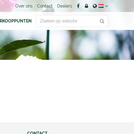
Over ons
Contact
Dealers
ERKOOPPUNTEN
CONTACT