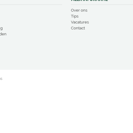
Over ons
Tips
Vacatures
ng
Contact
den
ns