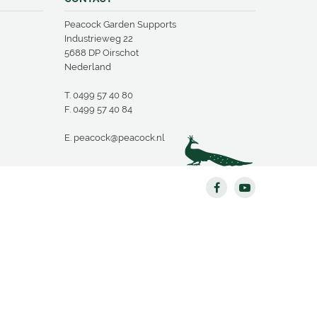
Peacock Garden Supports
Industrieweg 22
5688 DP Oirschot
Nederland
T.
0499 57 40 80
F. 0499 57 40 84
E.
peacock@peacock.nl