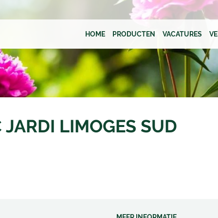
HOME
PRODUCTEN
VACATURES
V
C JARDI LIMOGES SUD
MEER INFORMATIE