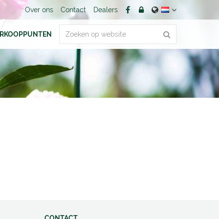
Over ons
Contact
Dealers
ERKOOPPUNTEN
CONTACT