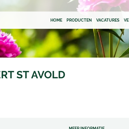
HOME
PRODUCTEN
VACATURES
V
ERT ST AVOLD
MEER INFORMATIE