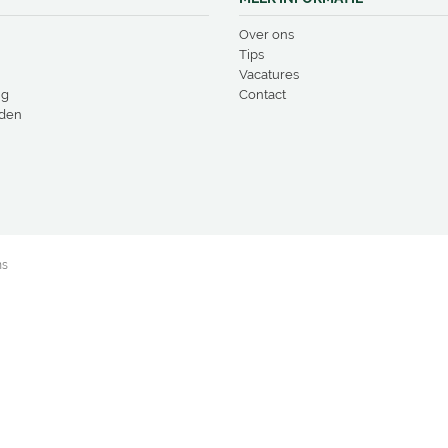
Over ons
Tips
Vacatures
ng
Contact
den
ns