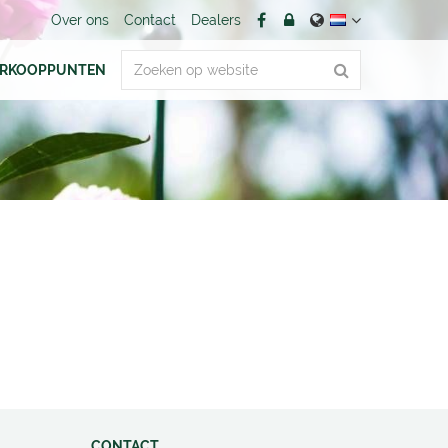
Over ons
Contact
Dealers
ERKOOPPUNTEN
CONTACT