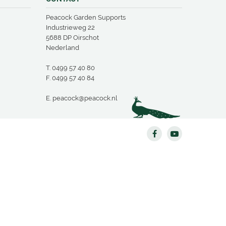
Peacock Garden Supports
Industrieweg 22
5688 DP Oirschot
Nederland
T.
0499 57 40 80
F. 0499 57 40 84
E.
peacock@peacock.nl