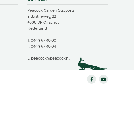
Peacock Garden Supports
Industrieweg 22
5688 DP Oirschot
Nederland
T.
0499 57 40 80
F. 0499 57 40 84
E.
peacock@peacock.nl