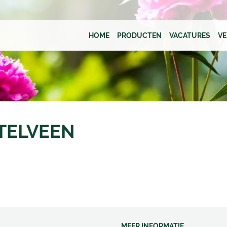
HOME
PRODUCTEN
VACATURES
V
TELVEEN
MEER INFORMATIE