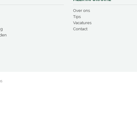
Over ons
Tips
Vacatures
ng
Contact
den
ns