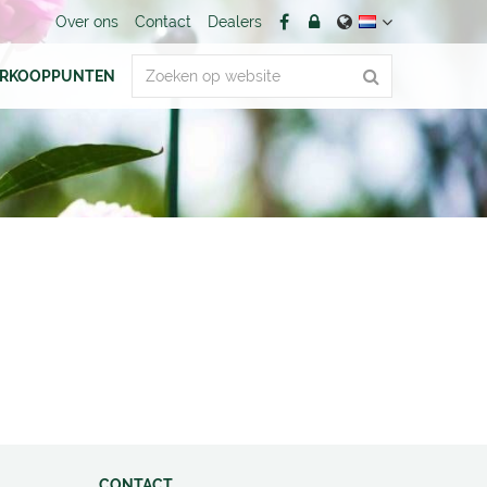
Over ons
Contact
Dealers
ERKOOPPUNTEN
CONTACT