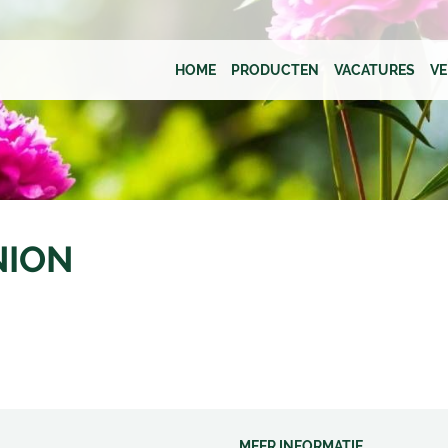
HOME
PRODUCTEN
VACATURES
V
NION
MEER INFORMATIE