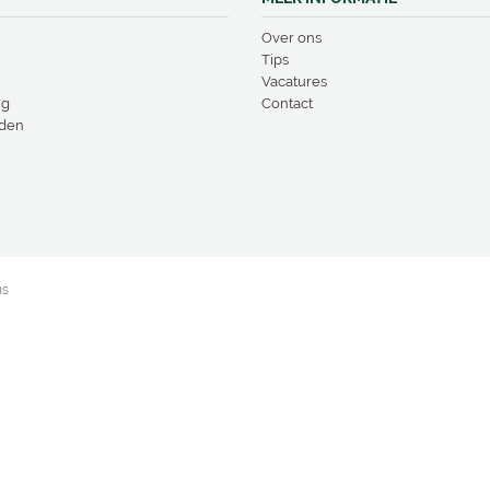
Over ons
Tips
Vacatures
ng
Contact
den
ns