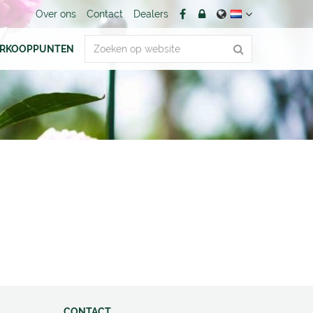
Over ons
Contact
Dealers
ERKOOPPUNTEN
CONTACT