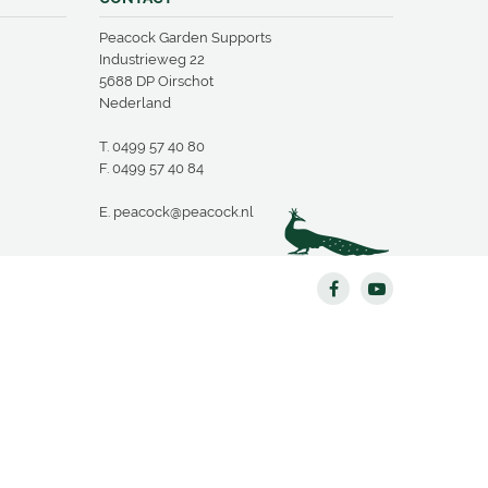
Peacock Garden Supports
Industrieweg 22
5688 DP Oirschot
Nederland
T.
0499 57 40 80
F. 0499 57 40 84
E.
peacock@peacock.nl