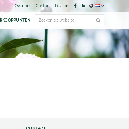
Over ons
Contact
Dealers
ERKOOPPUNTEN
CONTACT