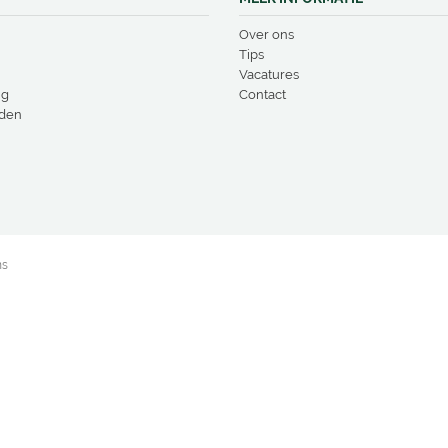
Over ons
Tips
Vacatures
ng
Contact
den
ns