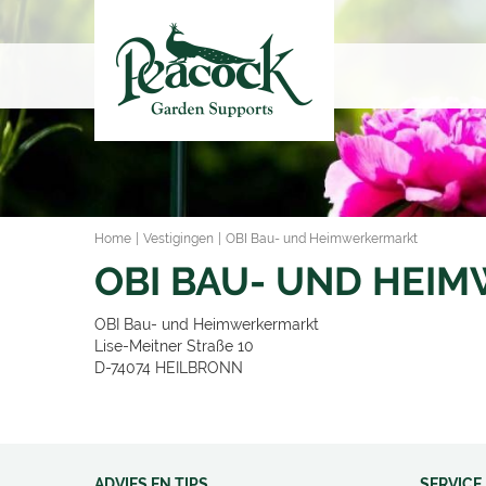
Ga
naar
content
Home
Vestigingen
OBI Bau- und Heimwerkermarkt
OBI BAU- UND HEI
OBI Bau- und Heimwerkermarkt
Lise-Meitner Straße 10
D-74074
HEILBRONN
ADVIES EN TIPS
SERVICE