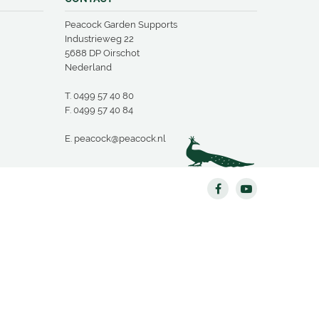
Peacock Garden Supports
Industrieweg 22
5688 DP Oirschot
Nederland
T.
0499 57 40 80
F. 0499 57 40 84
E.
peacock@peacock.nl