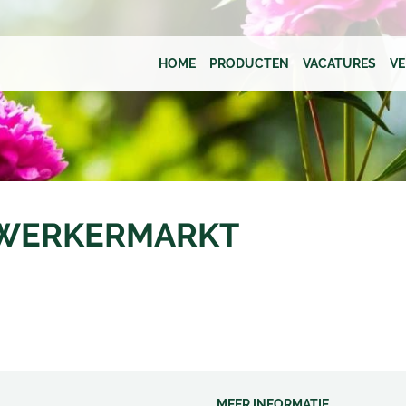
HOME
PRODUCTEN
VACATURES
V
MWERKERMARKT
MEER INFORMATIE