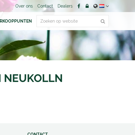
Over ons
Contact
Dealers
ERKOOPPUNTEN
IN NEUKOLLN
CONTACT