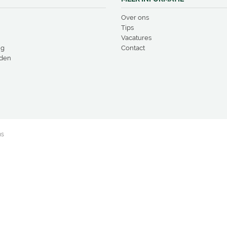
Over ons
Tips
Vacatures
ng
Contact
den
ns