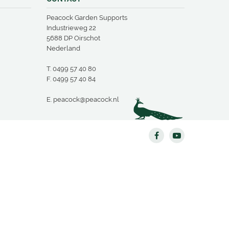
Peacock Garden Supports
Industrieweg 22
5688 DP Oirschot
Nederland
T.
0499 57 40 80
F. 0499 57 40 84
E.
peacock@peacock.nl