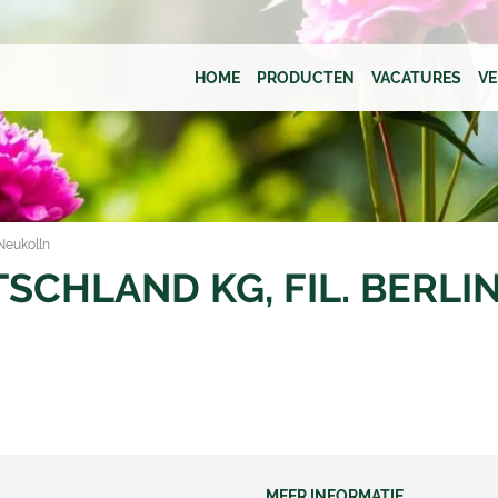
HOME
PRODUCTEN
VACATURES
V
Neukolln
SCHLAND KG, FIL. BERL
MEER INFORMATIE