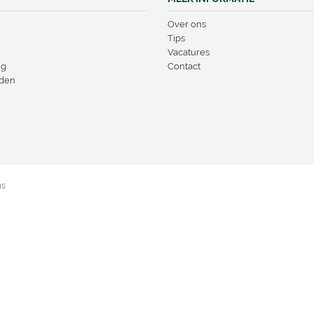
Over ons
Tips
Vacatures
ng
Contact
den
ns