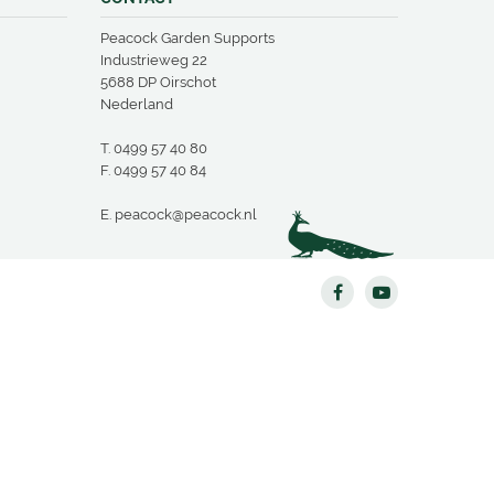
Peacock Garden Supports
Industrieweg 22
5688 DP Oirschot
Nederland
T.
0499 57 40 80
F. 0499 57 40 84
E.
peacock@peacock.nl