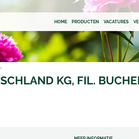
HOME
PRODUCTEN
VACATURES
V
n
SCHLAND KG, FIL. BUCHE
MEER INFORMATIE