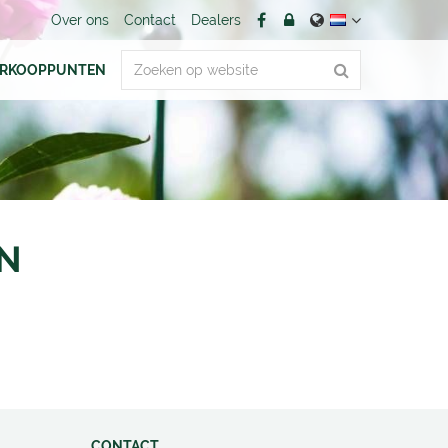
Over ons
Contact
Dealers
ERKOOPPUNTEN
N
CONTACT