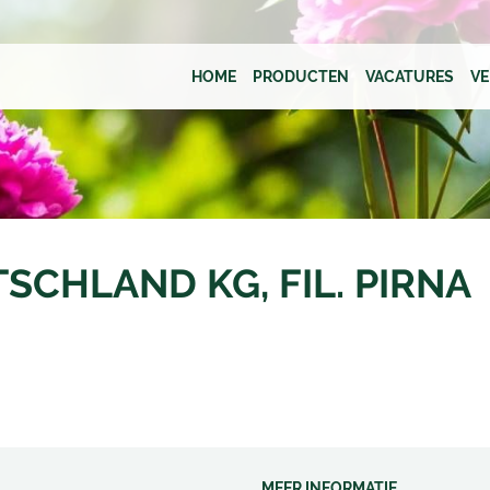
HOME
PRODUCTEN
VACATURES
V
SCHLAND KG, FIL. PIRNA
MEER INFORMATIE