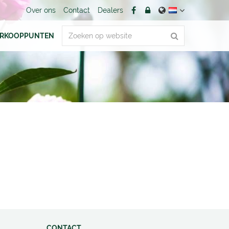
Over ons
Contact
Dealers
ERKOOPPUNTEN
CONTACT