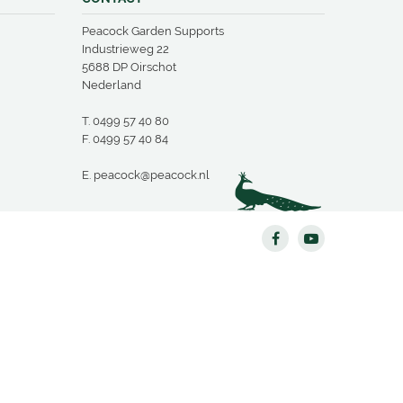
Peacock Garden Supports
Industrieweg 22
5688 DP Oirschot
Nederland
T.
0499 57 40 80
F. 0499 57 40 84
E.
peacock@peacock.nl