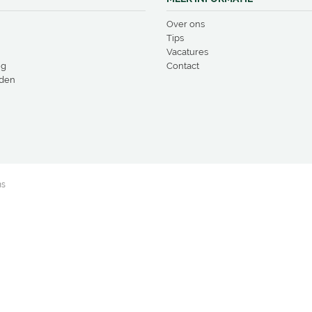
Over ons
Tips
Vacatures
ng
Contact
den
ns