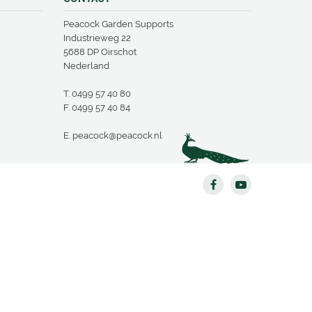
Peacock Garden Supports
Industrieweg 22
5688 DP Oirschot
Nederland
T.
0499 57 40 80
F. 0499 57 40 84
E.
peacock@peacock.nl