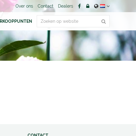
Over ons
Contact
Dealers
ERKOOPPUNTEN
CONTACT