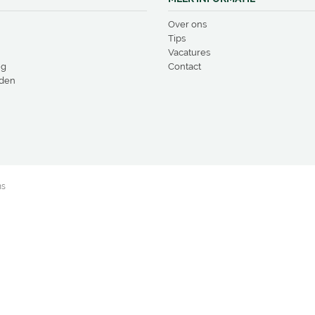
Over ons
Tips
Vacatures
ng
Contact
den
ns