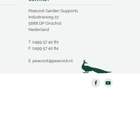
Peacock Garden Supports
Industrieweg 22
5688 DP Oirschot
Nederland
T.
0499 57 40 80
F. 0499 57 40 84
E.
peacock@peacock.nl