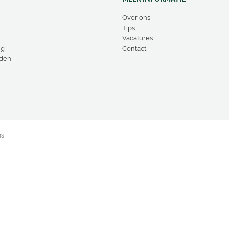
Over ons
Tips
Vacatures
ng
Contact
den
ns