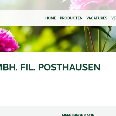
HOME
PRODUCTEN
VACATURES
V
BH. FIL. POSTHAUSEN
MEER INFORMATIE