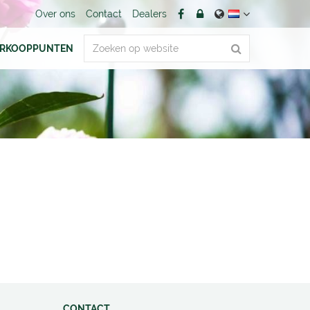
Over ons
Contact
Dealers
ERKOOPPUNTEN
CONTACT