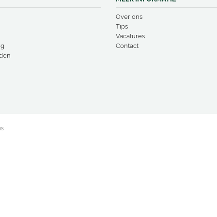
Over ons
Tips
Vacatures
ng
Contact
den
ns