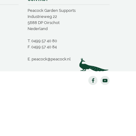
Peacock Garden Supports
Industrieweg 22
5688 DP Oirschot
Nederland
T.
0499 57 40 80
F. 0499 57 40 84
E.
peacock@peacock.nl