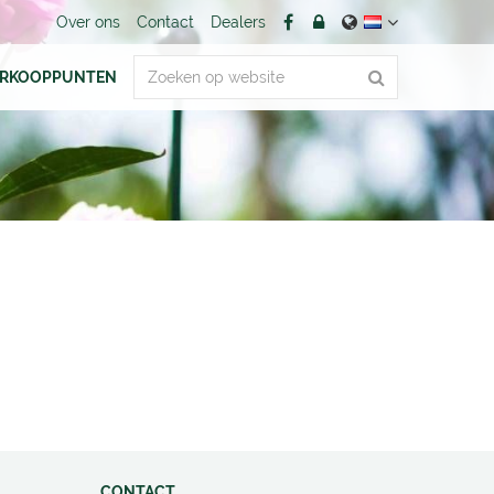
Over ons
Contact
Dealers
ERKOOPPUNTEN
CONTACT