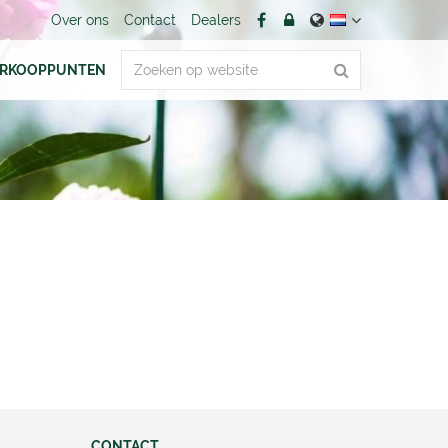
Over ons
Contact
Dealers
ERKOOPPUNTEN
CONTACT