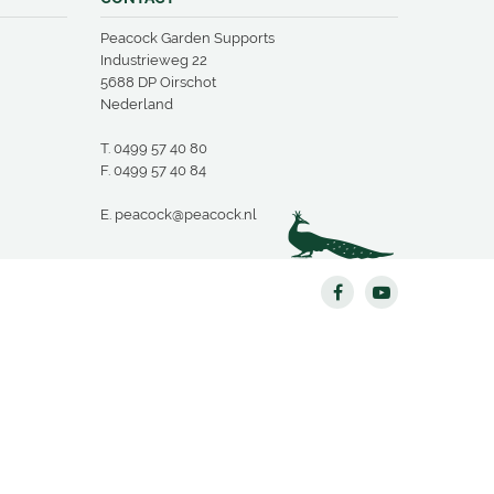
Peacock Garden Supports
Industrieweg 22
5688 DP Oirschot
Nederland
T.
0499 57 40 80
F. 0499 57 40 84
E.
peacock@peacock.nl