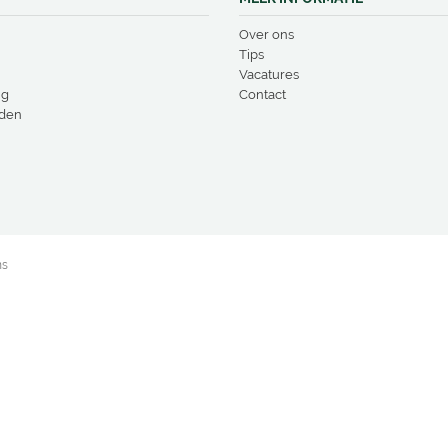
Over ons
Tips
Vacatures
ng
Contact
den
ns