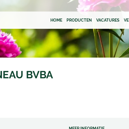
HOME
PRODUCTEN
VACATURES
V
NEAU BVBA
MEER INFORMATIE