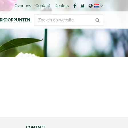
Over ons
Contact
Dealers
ERKOOPPUNTEN
CONTACT