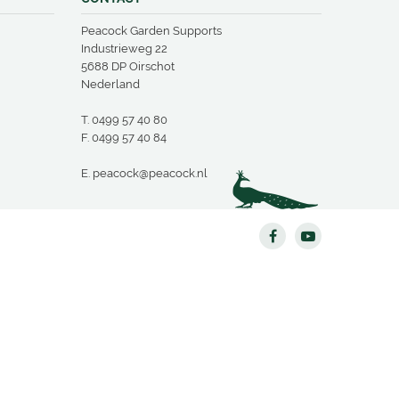
Peacock Garden Supports
Industrieweg 22
5688 DP Oirschot
Nederland
T.
0499 57 40 80
F. 0499 57 40 84
E.
peacock@peacock.nl