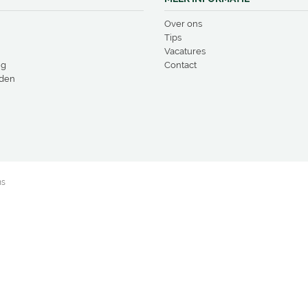
Over ons
Tips
Vacatures
ng
Contact
den
ns