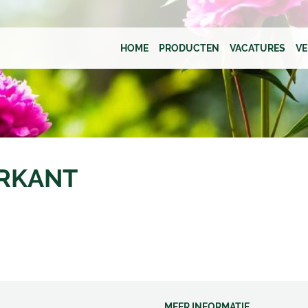
HOME
PRODUCTEN
VACATURES
V
RKANT
MEER INFORMATIE