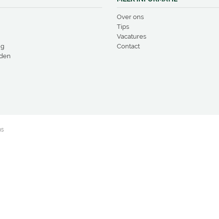
Over ons
Tips
Vacatures
ng
Contact
den
ns