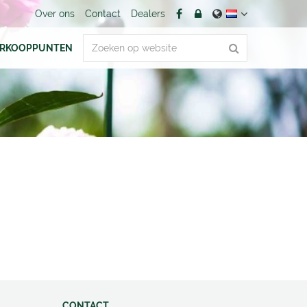
Over ons
Contact
Dealers
ERKOOPPUNTEN
CONTACT