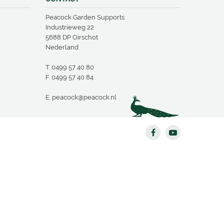
Peacock Garden Supports
Industrieweg 22
5688 DP Oirschot
Nederland
T.
0499 57 40 80
F. 0499 57 40 84
E.
peacock@peacock.nl